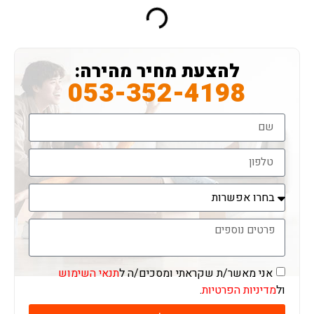
להצעת מחיר מהירה:
053-352-4198
אני מאשר/ת שקראתי ומסכים/ה ל
תנאי השימוש
ול
מדיניות הפרטיות
.