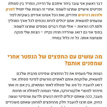
דבר ראשון אני עובר ביחד איתכם על הדירה, ונפריד בין פסולת
ופריטים אישיים שתרצו לשמור. אחרי זה הצוות שלי יתחיל
לפרק
ולפנות רהיטים
וחדרים, ואת הכל אנחנו אורזים בשקיות לפני
שנעמיס למשאית. אתם יכולים להיות נוכחים לכל אורך התהליך
ולתת לנו הוראות – אולי תגלו דברים נוספים שתרצו לשמור.
בסוף אני גם דואג שהדירה תהיה נקייה – הצוות שלי מנקה
ומצחצח אותה. כל זה כלול במחיר.
מה עושים עם החפצים של הנפטר אחרי
שמפנים אותם?
הצוות שלי מעמיס את כל החפצים שפינינו מהבית שלכם
למשאית, שלוקחת אותם לאתרים מורשים לפינוי פסולת. אני
דואג להעביר כל סוג של פסולת לאתר המתאים, בין אם זה אתר
מיחזור למוצרי אלקטרוניקה, אתרי הטמנה לפסולת או תחנות
מעבר, ככה שאתם יכולים להיות רגועים ולדעת שהפינוי נעשה
כחוק. אם תרצו להעביר חלק מהחפצים למחסן שאתם משכירים