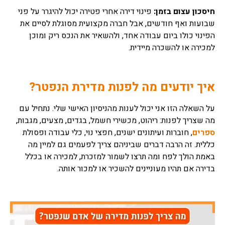
חיסכון עצום בזמן:
פינוי דירה אחרי פטירה יכול להיגרר על פני
שבועות ואף חודשים, אבל חברה מקצועית מסוגלת לסיים את
הפינוי כולו ביום עבודה אחד, ולהשאיר את הנכס ריק ומוכן
למכירה או להשכרה מיידית.
איך יודעים מה לפנות מדירת הנפטר?
על השאלה הזו אני יכול לענות מהניסיון האישי שלי. נתחיל עם
מה שצריך לפנות: ריהוט, מכשירי חשמל, בגדים, מצעים, מגבות,
ספרים
, חוברות ועיתונים ישנים, חפצי נוי, כלי עבודה ופסולת
כללית. זה הרבה דברים שביניהם צריך לפעמים גם למיין מה
באמת הולך לפח ומה תרצו לשמור למזכרת, למכירה או בכלל
בדירה אם תהיו מעוניינים להשכיר או למכור אותה.