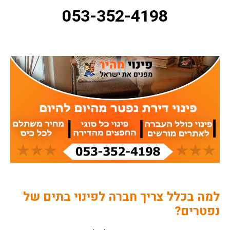
053-352-4198
למה בכלל צריך חברה לפינוי בתים של
נפטרים?