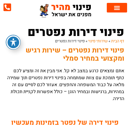
צור קשר
שירותי פינוי
פינוי דירה
אזורי שירות
פינוי מוצרי חשמל
פינוי רהיטים
פינוי דירות נפטרים
דף הבית
»
שירותי פינוי
»
פינוי דירות נפטרים
פינוי דירות נפטרים – שירות רגיש
ומקצועי במחיר סמלי
אתם נמצאים כרגע במצב לא קל. אני מבין את זה ומציע לכם
כתף תומכת עם צוות שמתמחה בפינוי דירות נפטרים תוך שמירה
מלאה על כבוד המשפחה והחפצים. אעזור לכם לסיים עם זה
במהירות, ברגישות ובמחיר הוגן – כולל אפשרות לקניית תכולת
הדירה.
פינוי דירה של נפטר בזמינות מעכשיו