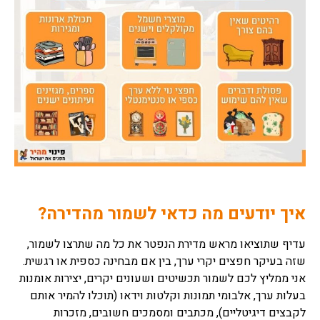
איך יודעים מה כדאי לשמור מהדירה?
עדיף שתוציאו מראש מדירת הנפטר את כל מה שתרצו לשמור,
שזה בעיקר חפצים יקרי ערך, בין אם מבחינה כספית או רגשית.
אני ממליץ לכם לשמור תכשיטים ושעונים יקרים, יצירות אומנות
בעלות ערך, אלבומי תמונות וקלטות וידאו (תוכלו להמיר אותם
לקבצים דיגיטליים), מכתבים ומסמכים חשובים, מזכרות