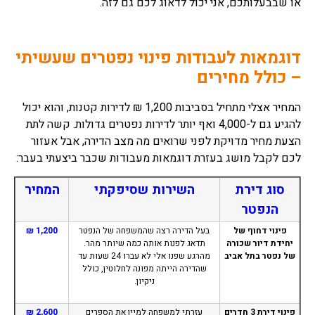
או שבבעלותכם, אני יכול לדאוג לכם גם לזה.
דוגמאות לעבודות פינוי נפטרים שעשיתי
– כולל מחירים
המחיר אצלי מתחיל בסביבות 1,200 ₪ לדירות קטנות, והוא יכול
להגיע גם ל-4,000 ואף יותר לדירות נפטרים גדולות. קשה לתת
הצעת מחיר מדויקת לפני שרואים מה מצב הדירה, אבל אעזור
לכם לקבל מושג בעזרת דוגמאות מעבודות שכבר ביצעתי בעבר:
סוג דירת
השירות שסיפקתי
המחיר
הנפטר
פינוי דחוף של
בעל הדירה רצה שהמשפחה של הנפטר
1,200 ₪
יחידת דיור שכורה
תדאג לפנות אותה כמה שיותר מהר.
של נפטר בתל אביב
מהרגע שפנו אלי לא עברו 24 שעות עד
שהדירה הייתה מפונה לחלוטין, כולל
ניקיון.
פינוי דירת 3 חדרים
עזרתי למשפחה למיין את הספרים
2,600 ₪