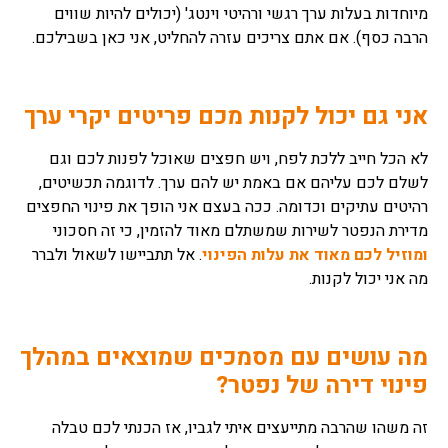
מיוחדות בעלות ערך רגשי ורהיטי וינטג' (יכולים להיות שווים
הרבה כסף). אם אתם צריכים עזרה להחליט, אני כאן בשבילכם.
אני גם יכול לקנות מכם פריטים יקרי ערך
לא הכל חייב ללכת לפח, ויש חפצים שאוכל לפנות לכם וגם
לשלם לכם עליהם אם באמת יש להם ערך. לדוגמה תכשיטים,
רהיטים עתיקים וכדומה. ככה בעצם אני הופך את פינוי החפצים
מדירת הנפטר לשירות שמשתלם מאוד להזמין, כי זה חסכוני
ומוזיל לכם מאוד את עלות הפינוי
. אל תתביישו לשאול ולברר
מה אני יכול לקנות.
מה עושים עם מסמכים שמוצאים במהלך
פינוי דירה של נפטר?
זה משהו שהרבה מתייעצים איתי לגביו, אז הכנתי לכם טבלה