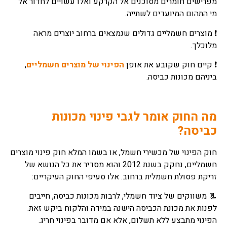
מפרישים חומרים מסוכנים אל הקרקע ואלו עשויים לחדור אל
מי התהום המיועדים לשתייה.
❗ מוצרים חשמליים גדולים שנמצאים ברחוב יוצרים מראה
מלוכלך.
❗ קיים חוק שקובע את אופן
הפינוי של מוצרים חשמליים
,
ביניהם מכונות כביסה.
מה החוק אומר לגבי פינוי מכונות
כביסה?
חוק הפינוי של מכשירי חשמל, או בשמו המלא חוק פינוי מוצרים
חשמליים, נחקק בשנת 2012 והוא מסדיר את כל הנושא של
זריקת פסולת חשמלית ברחוב. אלו סעיפי החוק העיקריים:
📃 משווקים של ציוד חשמלי, לרבות מכונות כביסה, חייבים
לפנות את מכונת הכביסה הישנה במידה והלקוח ביקש זאת.
הפינוי מתבצע ללא תשלום, אלא אם מדובר בפינוי חריג.