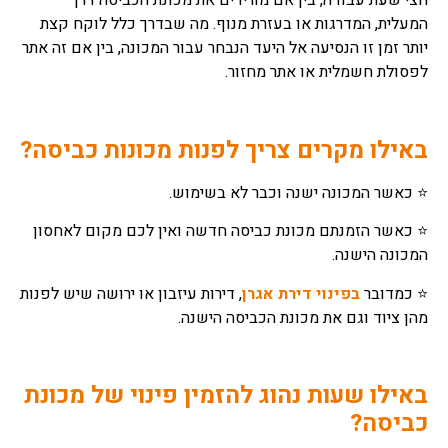
חצי שעת עבודה, בין אם מורידים את מכונת הכביסה דרך
המעלית, המדרגות או בעזרת מנוף. מה שבדרך כלל לוקח קצת
יותר זמן זו הנסיעה אל היעד הנבחר עבור המכונה, בין אם זה אתר
לפסולת חשמלית או אתר מחזור.
באילו מקרים צריך לפנות מכונות כביסה?
⭐ כאשר המכונה ישנה וכבר לא בשימוש.
⭐ כאשר הזמנתם מכונת כביסה חדשה ואין לכם מקום לאחסון
המכונה הישנה.
⭐ כמדובר
בפינוי דירת אגרן
, דירות עיזבון או ירושה שיש לפנות
מהן ציוד וגם את מכונת הכביסה הישנה.
באילו שעות נהוג להזמין פינוי של מכונת
כביסה?