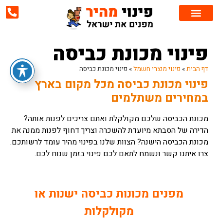
צור קשר
שירותי פינוי
פינוי דירה
אזורי שירות
פינוי מוצרי חשמל
פינוי רהיטים
פינוי מכונת כביסה
דף הבית
»
פינוי מוצרי חשמל
»
פינוי מכונת כביסה
פינוי מכונת כביסה מכל מקום בארץ
במחירים משתלמים
מכונת הכביסה שלכם מקולקלת ואתם צריכים לפנות אותה?
הדירה של הסבתא מיועדת להשכרה וצריך דחוף לפנות ממנה את
מכונת הכביסה הישנה? הצוות שלנו בפינוי מהיר עומד לרשותכם.
צרו איתנו קשר ונשמח לתאם לכם פינוי בזמן שנוח לכם.
מפנים מכונות כביסה ישנות או
מקולקלות