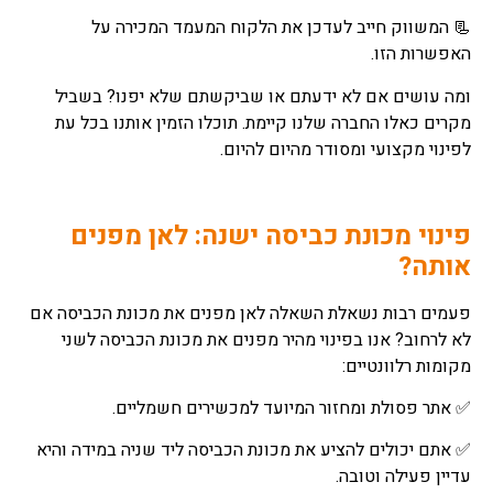
📃 המשווק חייב לעדכן את הלקוח המעמד המכירה על
האפשרות הזו.
ומה עושים אם לא ידעתם או שביקשתם שלא יפנו? בשביל
מקרים כאלו החברה שלנו קיימת. תוכלו הזמין אותנו בכל עת
לפינוי מקצועי ומסודר מהיום להיום.
פינוי מכונת כביסה ישנה: לאן מפנים
אותה?
פעמים רבות נשאלת השאלה לאן מפנים את מכונת הכביסה אם
לא לרחוב? אנו בפינוי מהיר מפנים את מכונת הכביסה לשני
מקומות רלוונטיים:
✅ אתר פסולת ומחזור המיועד למכשירים חשמליים.
✅ אתם יכולים להציע את מכונת הכביסה ליד שניה במידה והיא
עדיין פעילה וטובה.