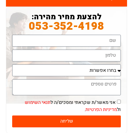
להצעת מחיר מהירה:
053-352-4198
אני מאשר/ת שקראתי ומסכים/ה ל
תנאי השימוש
ול
מדיניות הפרטיות
.
שליחה